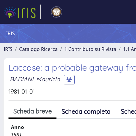
IRIS
IRIS
Catalogo Ricerca
1 Contributo su Rivista
1.1 Ar
Laccase: a probable gateway from
BADIANI, Maurizio
1981-01-01
Scheda breve
Scheda completa
Sche
Anno
1981