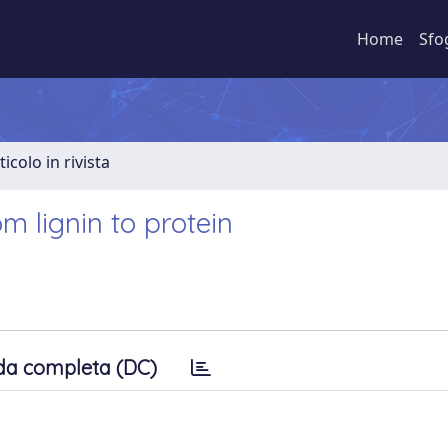
Home
Sfo
ticolo in rivista
 lignin to protein
da completa (DC)