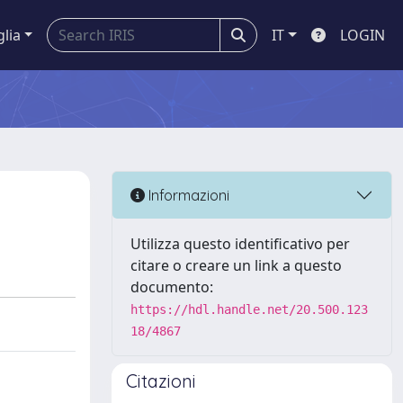
glia
IT
LOGIN
Informazioni
Utilizza questo identificativo per
citare o creare un link a questo
documento:
https://hdl.handle.net/20.500.123
18/4867
Citazioni