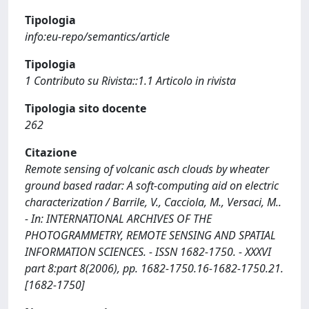
Tipologia
info:eu-repo/semantics/article
Tipologia
1 Contributo su Rivista::1.1 Articolo in rivista
Tipologia sito docente
262
Citazione
Remote sensing of volcanic asch clouds by wheater
ground based radar: A soft-computing aid on electric
characterization / Barrile, V., Cacciola, M., Versaci, M..
- In: INTERNATIONAL ARCHIVES OF THE
PHOTOGRAMMETRY, REMOTE SENSING AND SPATIAL
INFORMATION SCIENCES. - ISSN 1682-1750. - XXXVI
part 8:part 8(2006), pp. 1682-1750.16-1682-1750.21.
[1682-1750]