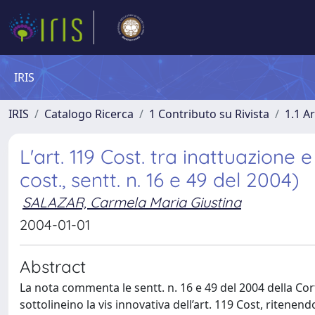
IRIS
IRIS
Catalogo Ricerca
1 Contributo su Rivista
1.1 Ar
L'art. 119 Cost. tra inattuazione 
cost., sentt. n. 16 e 49 del 2004)
SALAZAR, Carmela Maria Giustina
2004-01-01
Abstract
La nota commenta le sentt. n. 16 e 49 del 2004 della Co
sottolineino la vis innovativa dell’art. 119 Cost, ritenend