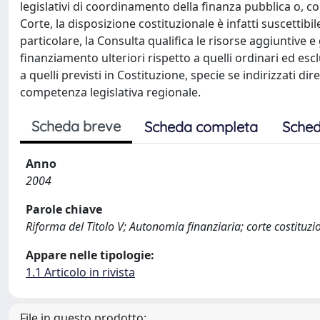
legislativi di coordinamento della finanza pubblica o, co
Corte, la disposizione costituzionale è infatti suscettibile
particolare, la Consulta qualifica le risorse aggiuntive e g
finanziamento ulteriori rispetto a quelli ordinari ed esc
a quelli previsti in Costituzione, specie se indirizzati dir
competenza legislativa regionale.
Scheda breve
Scheda completa
Sched
Anno
2004
Parole chiave
Riforma del Titolo V; Autonomia finanziaria; corte costituzi
Appare nelle tipologie:
1.1 Articolo in rivista
File in questo prodotto: