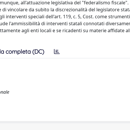
munque, all'attuazione legislativa del "federalismo fiscale"
 di vincolare da subito la discrezionalità del legislatore stata
li interventi speciali dell'art. 119, c. 5, Cost. come strumenti
lude l'ammissibilità di interventi statali connotati diversame
ettamente agli enti locali e se ricadenti su materie affidate al
a completa (DC)
onale