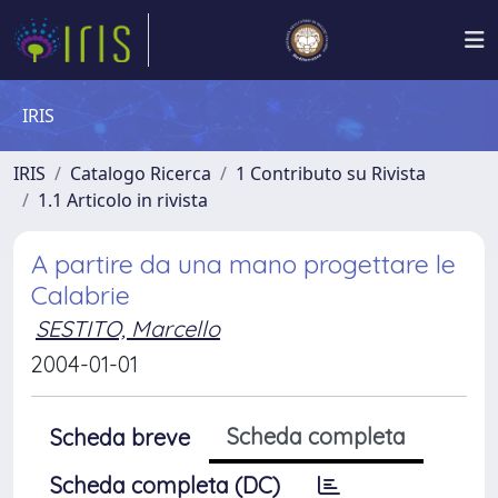
IRIS
IRIS
Catalogo Ricerca
1 Contributo su Rivista
1.1 Articolo in rivista
A partire da una mano progettare le
Calabrie
SESTITO, Marcello
2004-01-01
Scheda completa
Scheda breve
Scheda completa (DC)