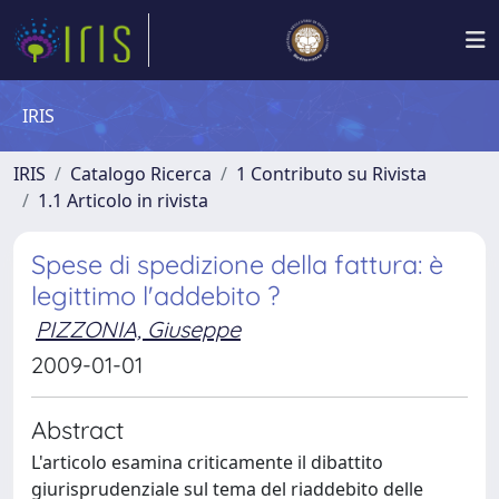
IRIS
IRIS
Catalogo Ricerca
1 Contributo su Rivista
1.1 Articolo in rivista
Spese di spedizione della fattura: è
legittimo l'addebito ?
PIZZONIA, Giuseppe
2009-01-01
Abstract
L'articolo esamina criticamente il dibattito
giurisprudenziale sul tema del riaddebito delle