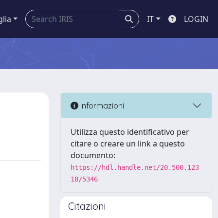
glia
IT
LOGIN
Informazioni
Utilizza questo identificativo per
citare o creare un link a questo
documento:
https://hdl.handle.net/20.500.123
18/5346
Citazioni