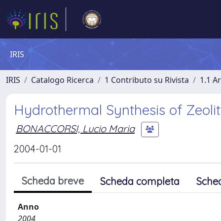
IRIS
IRIS
Catalogo Ricerca
1 Contributo su Rivista
1.1 Ar
Hydrothermal Synthesis of Zeolit
BONACCORSI, Lucio Maria
2004-01-01
Scheda breve
Scheda completa
Sche
Anno
2004