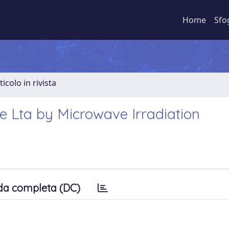
Home
Sfo
ticolo in rivista
e Lta by Microwave Irradiation
da completa (DC)