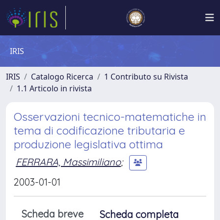
IRIS
IRIS
Catalogo Ricerca
1 Contributo su Rivista
1.1 Articolo in rivista
Osservazioni tecnico-matematiche in
tema di codificazione tributaria e
produzione legislativa ottima
FERRARA, Massimiliano
;
2003-01-01
Scheda breve
Scheda completa