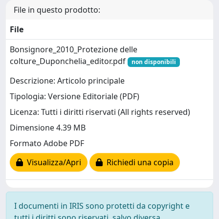
File in questo prodotto:
File
Bonsignore_2010_Protezione delle
colture_Duponchelia_editor.pdf
non disponibili
Descrizione: Articolo principale
Tipologia: Versione Editoriale (PDF)
Licenza: Tutti i diritti riservati (All rights reserved)
Dimensione 4.39 MB
Formato Adobe PDF
Visualizza/Apri
Richiedi una copia
I documenti in IRIS sono protetti da copyright e
tutti i diritti sono riservati, salvo diversa