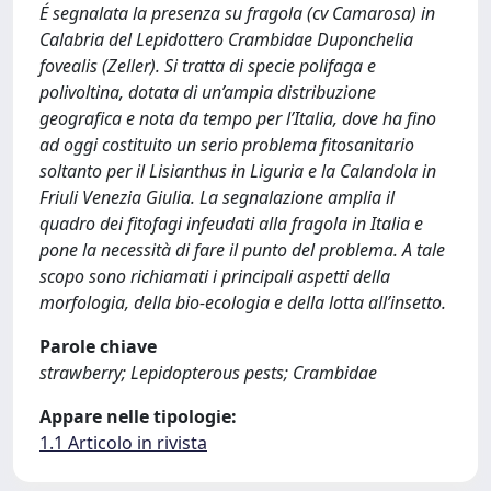
É segnalata la presenza su fragola (cv Camarosa) in
Calabria del Lepidottero Crambidae Duponchelia
fovealis (Zeller). Si tratta di specie polifaga e
polivoltina, dotata di un’ampia distribuzione
geografica e nota da tempo per l’Italia, dove ha fino
ad oggi costituito un serio problema fitosanitario
soltanto per il Lisianthus in Liguria e la Calandola in
Friuli Venezia Giulia. La segnalazione amplia il
quadro dei fitofagi infeudati alla fragola in Italia e
pone la necessità di fare il punto del problema. A tale
scopo sono richiamati i principali aspetti della
morfologia, della bio-ecologia e della lotta all’insetto.
Parole chiave
strawberry; Lepidopterous pests; Crambidae
Appare nelle tipologie:
1.1 Articolo in rivista