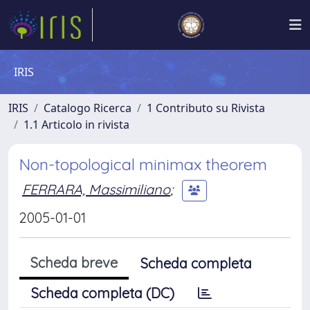
IRIS
IRIS
Catalogo Ricerca
1 Contributo su Rivista
1.1 Articolo in rivista
Non-topological minimax theorem
FERRARA, Massimiliano
;
2005-01-01
Scheda breve
Scheda completa
Scheda completa (DC)