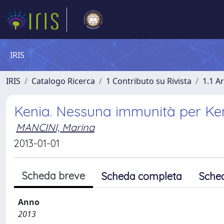
IRIS
IRIS
Catalogo Ricerca
1 Contributo su Rivista
1.1 Ar
Kenia. Nessuna immunità per Ke
MANCINI, Marina
2013-01-01
Scheda breve
Scheda completa
Sche
Anno
2013