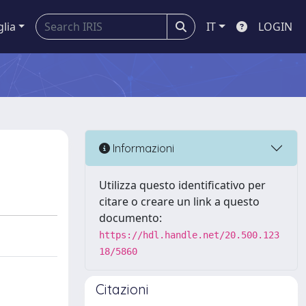
glia
IT
LOGIN
Informazioni
Utilizza questo identificativo per
citare o creare un link a questo
documento:
https://hdl.handle.net/20.500.123
18/5860
Citazioni