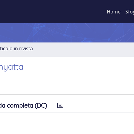
Home
Sfo
ticolo in rivista
nyatta
da completa (DC)