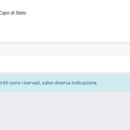
Capo di Stato
ritti sono riservati, salvo diversa indicazione.