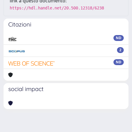
link a questo documento:
https://hdl.handle.net/20.500.12318/6238
Citazioni
ND
2
ND
social impact