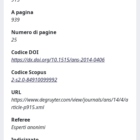
A pagina
939
Numero di pagine
25
Codice DOI
https://dx.doi.org/10.1515/ans-2014-0406
Codice Scopus
2-s2.0-84910099992
URL
https://www.degruyter.com/view/journals/ans/14/4/a
rticle-p915.xml
Referee
Esperti anonimi
Indicizzato