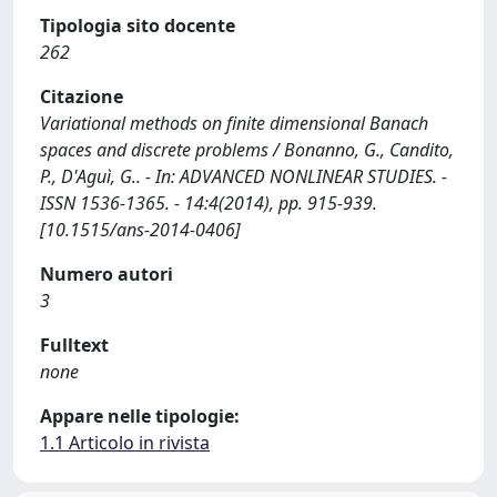
Tipologia sito docente
262
Citazione
Variational methods on finite dimensional Banach
spaces and discrete problems / Bonanno, G., Candito,
P., D'Aguì, G.. - In: ADVANCED NONLINEAR STUDIES. -
ISSN 1536-1365. - 14:4(2014), pp. 915-939.
[10.1515/ans-2014-0406]
Numero autori
3
Fulltext
none
Appare nelle tipologie:
1.1 Articolo in rivista