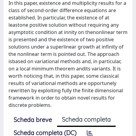
In this paper, existence and multiplicity results for a
class of second-order difference equations are
established. In particular, the existence of at
leastone positive solution without requiring any
asymptotic condition at innity on thenonlinear term
is presented and the existence of two positive
solutions under a superlinear growth at infinity of
the nonlinear term is pointed out. The approach
isbased on variational methods and, in particular,
on a local minimum theorem andits variants. It is
worth noticing that, in this paper, some classical
results of variational methods are opportunely
rewritten by exploiting fully the finite dimensional
framework in order to obtain novel results for
discrete problems.
Scheda completa
Scheda breve
Scheda completa (DC)