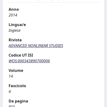
Anno
2014
Lingua/e
Inglese
Rivista
ADVANCED NONLINEAR STUDIES
Codice UT ISI
WOS:000343890700006
Volume
14
Fascicolo
4
Da pagina
915