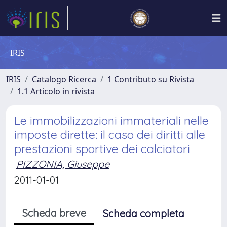
IRIS
IRIS
Catalogo Ricerca
1 Contributo su Rivista
1.1 Articolo in rivista
Le immobilizzazioni immateriali nelle
imposte dirette: il caso dei diritti alle
prestazioni sportive dei calciatori
PIZZONIA, Giuseppe
2011-01-01
Scheda breve
Scheda completa