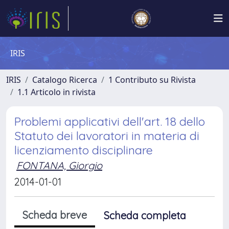
IRIS
IRIS
Catalogo Ricerca
1 Contributo su Rivista
1.1 Articolo in rivista
Problemi applicativi dell'art. 18 dello
Statuto dei lavoratori in materia di
licenziamento disciplinare
FONTANA, Giorgio
2014-01-01
Scheda breve
Scheda completa