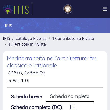
IRIS
IRIS
Catalogo Ricerca
1 Contributo su Rivista
1.1 Articolo in rivista
Mediterraneità nell’architettura: tra
classico e razionale
CURTI, Gabriella
1999-01-01
Scheda completa
Scheda breve
Scheda completa (DC)