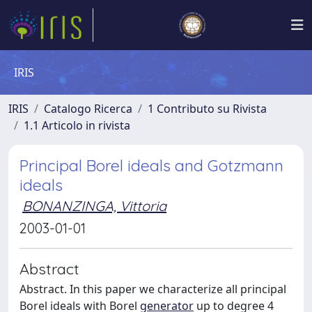
IRIS
IRIS
Catalogo Ricerca
1 Contributo su Rivista
1.1 Articolo in rivista
Principal Borel ideals and Gotzmann
ideals
BONANZINGA, Vittoria
2003-01-01
Abstract
Abstract. In this paper we characterize all principal
Borel ideals with Borel
generator
up to degree 4