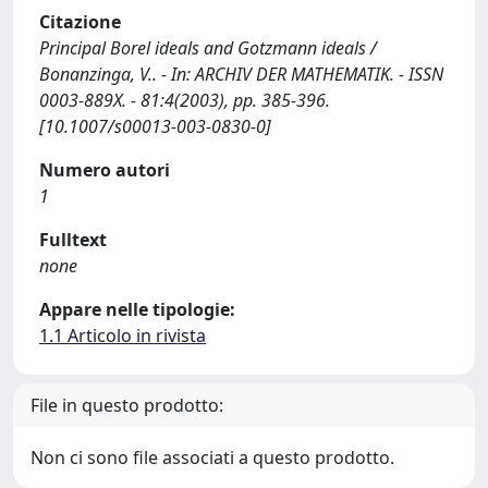
Citazione
Principal Borel ideals and Gotzmann ideals /
Bonanzinga, V.. - In: ARCHIV DER MATHEMATIK. - ISSN
0003-889X. - 81:4(2003), pp. 385-396.
[10.1007/s00013-003-0830-0]
Numero autori
1
Fulltext
none
Appare nelle tipologie:
1.1 Articolo in rivista
File in questo prodotto:
Non ci sono file associati a questo prodotto.