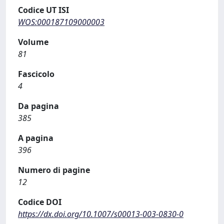
Codice UT ISI
WOS:000187109000003
Volume
81
Fascicolo
4
Da pagina
385
A pagina
396
Numero di pagine
12
Codice DOI
https://dx.doi.org/10.1007/s00013-003-0830-0