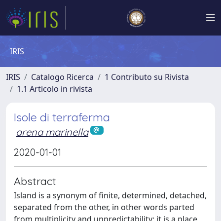
IRIS
IRIS
Catalogo Ricerca
1 Contributo su Rivista
1.1 Articolo in rivista
Isole di terraferma
arena marinella
2020-01-01
Abstract
Island is a synonym of finite, determined, detached,
separated from the other, in other words parted
from multiplicity and unpredictability; it is a place