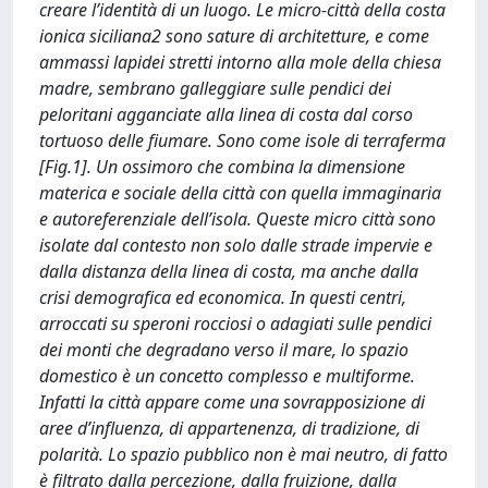
creare l’identità di un luogo. Le micro-città della costa
ionica siciliana2 sono sature di architetture, e come
ammassi lapidei stretti intorno alla mole della chiesa
madre, sembrano galleggiare sulle pendici dei
peloritani agganciate alla linea di costa dal corso
tortuoso delle fiumare. Sono come isole di terraferma
[Fig.1]. Un ossimoro che combina la dimensione
materica e sociale della città con quella immaginaria
e autoreferenziale dell’isola. Queste micro città sono
isolate dal contesto non solo dalle strade impervie e
dalla distanza della linea di costa, ma anche dalla
crisi demografica ed economica. In questi centri,
arroccati su speroni rocciosi o adagiati sulle pendici
dei monti che degradano verso il mare, lo spazio
domestico è un concetto complesso e multiforme.
Infatti la città appare come una sovrapposizione di
aree d’influenza, di appartenenza, di tradizione, di
polarità. Lo spazio pubblico non è mai neutro, di fatto
è filtrato dalla percezione, dalla fruizione, dalla