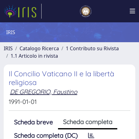
IRIS
IRIS
Catalogo Ricerca
1 Contributo su Rivista
1.1 Articolo in rivista
Il Concilio Vaticano II e la libertà
religiosa
DE GREGORIO, Faustino
1991-01-01
Scheda completa
Scheda breve
Scheda completa (DC)