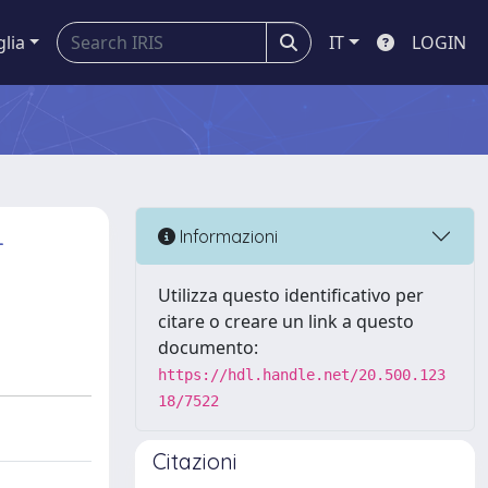
glia
IT
LOGIN
-
Informazioni
Utilizza questo identificativo per
citare o creare un link a questo
documento:
https://hdl.handle.net/20.500.123
18/7522
Citazioni