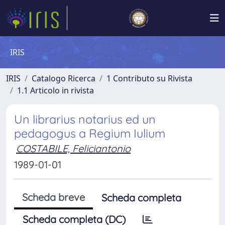
IRIS
IRIS
Catalogo Ricerca
1 Contributo su Rivista
1.1 Articolo in rivista
Un librarius notarius ed un
pedagogus a Regium Iulium
COSTABILE, Feliciantonio
1989-01-01
Scheda breve
Scheda completa
Scheda completa (DC)