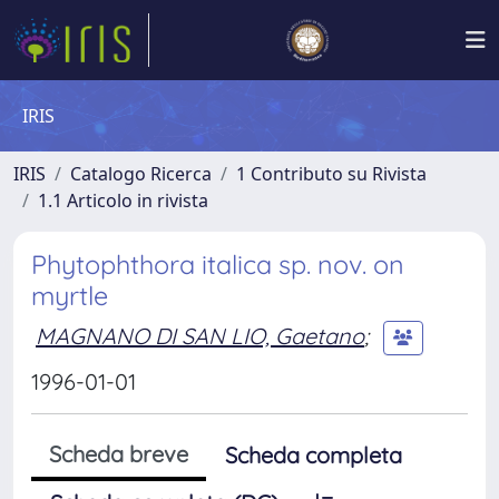
IRIS
IRIS
Catalogo Ricerca
1 Contributo su Rivista
1.1 Articolo in rivista
Phytophthora italica sp. nov. on
myrtle
MAGNANO DI SAN LIO, Gaetano
;
1996-01-01
Scheda breve
Scheda completa