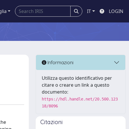
glia
IT
LOGIN
Informazioni
Utilizza questo identificativo per
citare o creare un link a questo
documento:
https://hdl.handle.net/20.500.123
18/8096
Citazioni
the