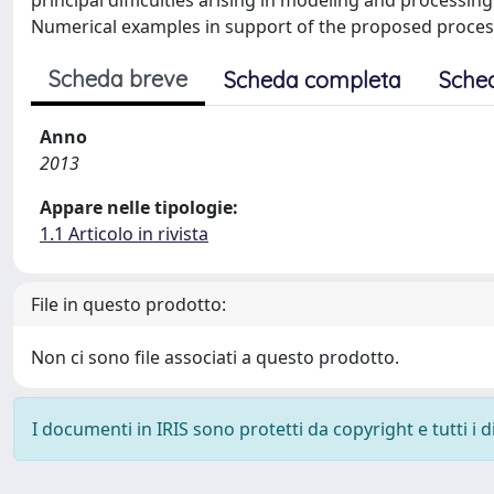
principal difficulties arising in modeling and processi
Numerical examples in support of the proposed process
Scheda breve
Scheda completa
Sche
Anno
2013
Appare nelle tipologie:
1.1 Articolo in rivista
File in questo prodotto:
Non ci sono file associati a questo prodotto.
I documenti in IRIS sono protetti da copyright e tutti i di