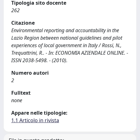
Tipologia sito docente
262
Citazione
Environmental reporting and accountability in the
Lazio Region between national guidelines and pilot
experiences of local government in Italy / Rossi, N.,
Trequattrini, R.. - In: ECONOMIA AZIENDALE ONLINE. -
ISSN 2038-5498. - (2010).
Numero autori
2
Fulltext
none
Appare nelle tipologie:
1.1 Articolo in rivista