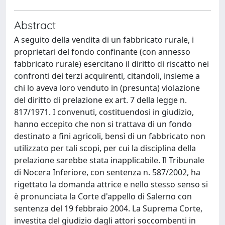
Abstract
A seguito della vendita di un fabbricato rurale, i
proprietari del fondo confinante (con annesso
fabbricato rurale) esercitano il diritto di riscatto nei
confronti dei terzi acquirenti, citandoli, insieme a
chi lo aveva loro venduto in (presunta) violazione
del diritto di prelazione ex art. 7 della legge n.
817/1971. I convenuti, costituendosi in giudizio,
hanno eccepito che non si trattava di un fondo
destinato a fini agricoli, bensì di un fabbricato non
utilizzato per tali scopi, per cui la disciplina della
prelazione sarebbe stata inapplicabile. Il Tribunale
di Nocera Inferiore, con sentenza n. 587/2002, ha
rigettato la domanda attrice e nello stesso senso si
è pronunciata la Corte d'appello di Salerno con
sentenza del 19 febbraio 2004. La Suprema Corte,
investita del giudizio dagli attori soccombenti in