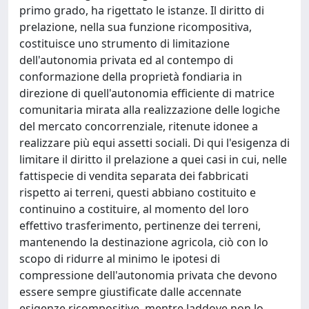
primo grado, ha rigettato le istanze. Il diritto di
prelazione, nella sua funzione ricompositiva,
costituisce uno strumento di limitazione
dell'autonomia privata ed al contempo di
conformazione della proprietà fondiaria in
direzione di quell'autonomia efficiente di matrice
comunitaria mirata alla realizzazione delle logiche
del mercato concorrenziale, ritenute idonee a
realizzare più equi assetti sociali. Di qui l'esigenza di
limitare il diritto il prelazione a quei casi in cui, nelle
fattispecie di vendita separata dei fabbricati
rispetto ai terreni, questi abbiano costituito e
continuino a costituire, al momento del loro
effettivo trasferimento, pertinenze dei terreni,
mantenendo la destinazione agricola, ciò con lo
scopo di ridurre al minimo le ipotesi di
compressione dell'autonomia privata che devono
essere sempre giustificate dalle accennate
esigenze ricompositive, mentre laddove non lo