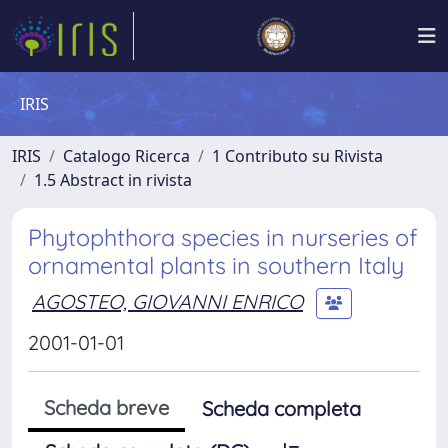
IRIS
IRIS
Catalogo Ricerca
1 Contributo su Rivista
1.5 Abstract in rivista
Phytophthora species in nurseries of
ornamental plants in southern Italy
AGOSTEO, GIOVANNI ENRICO
2001-01-01
Scheda breve
Scheda completa