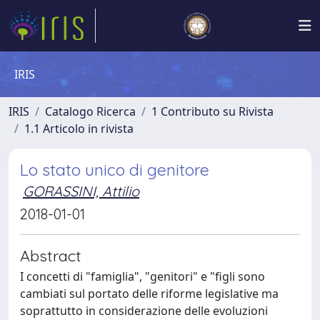
IRIS
IRIS
Catalogo Ricerca
1 Contributo su Rivista
1.1 Articolo in rivista
Lo stato unico di genitore
GORASSINI, Attilio
2018-01-01
Abstract
I concetti di "famiglia", "genitori" e "figli sono
cambiati sul portato delle riforme legislative ma
soprattutto in considerazione delle evoluzioni