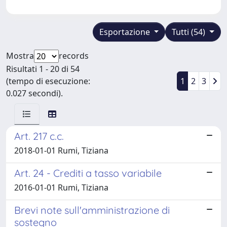
Esportazione
Tutti (54)
Mostra
records
Risultati 1 - 20 di 54
(tempo di esecuzione:
1
2
3
0.027 secondi).
Art. 217 c.c.
2018-01-01 Rumi, Tiziana
Art. 24 - Crediti a tasso variabile
2016-01-01 Rumi, Tiziana
Brevi note sull'amministrazione di
sostegno