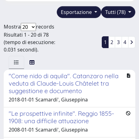
Esportazione
Tutti (78)
Mostra
records
Risultati 1 - 20 di 78
(tempo di esecuzione:
1
2
3
4
0.031 secondi).
"Come nido di aquila". Catanzaro nella
veduta di Claude-Louis Châtelet tra
suggestione e documento
2018-01-01 Scamardi', Giuseppina
"Le prospettive infinite". Reggio 1855-
1908: una difficile attuazione
2008-01-01 Scamardi', Giuseppina