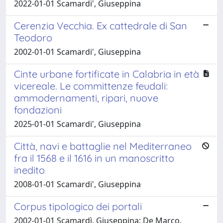
2022-01-01 Scamardi', Giuseppina
Cerenzia Vecchia. Ex cattedrale di San
Teodoro
2002-01-01 Scamardi', Giuseppina
Cinte urbane fortificate in Calabria in età
vicereale. Le committenze feudali:
ammodernamenti, ripari, nuove
fondazioni
2025-01-01 Scamardi', Giuseppina
Città, navi e battaglie nel Mediterraneo
fra il 1568 e il 1616 in un manoscritto
inedito
2008-01-01 Scamardi', Giuseppina
Corpus tipologico dei portali
2002-01-01 Scamardì, Giuseppina; De Marco,